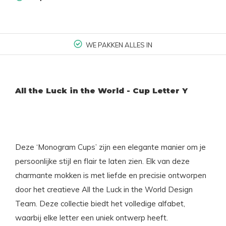
WE PAKKEN ALLES IN
All the Luck in the World - Cup Letter Y
Deze ‘Monogram Cups’ zijn een elegante manier om je
persoonlijke stijl en flair te laten zien. Elk van deze
charmante mokken is met liefde en precisie ontworpen
door het creatieve All the Luck in the World Design
Team. Deze collectie biedt het volledige alfabet,
waarbij elke letter een uniek ontwerp heeft.