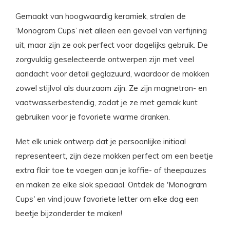
Gemaakt van hoogwaardig keramiek, stralen de
‘Monogram Cups’ niet alleen een gevoel van verfijning
uit, maar zijn ze ook perfect voor dagelijks gebruik. De
zorgvuldig geselecteerde ontwerpen zijn met veel
aandacht voor detail geglazuurd, waardoor de mokken
zowel stijlvol als duurzaam zijn. Ze zijn magnetron- en
vaatwasserbestendig, zodat je ze met gemak kunt
gebruiken voor je favoriete warme dranken.
Met elk uniek ontwerp dat je persoonlijke initiaal
representeert, zijn deze mokken perfect om een beetje
extra flair toe te voegen aan je koffie- of theepauzes
en maken ze elke slok speciaal. Ontdek de 'Monogram
Cups' en vind jouw favoriete letter om elke dag een
beetje bijzonderder te maken!