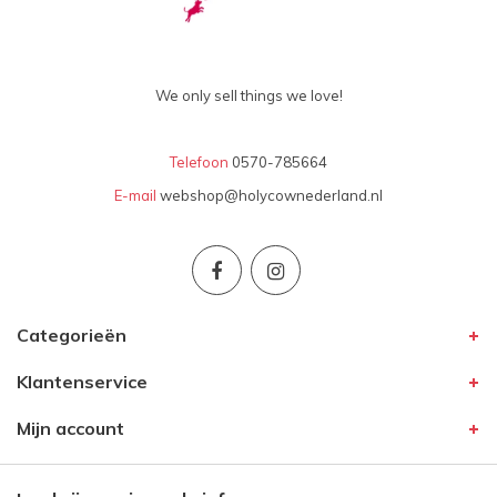
We only sell things we love!
Telefoon
0570-785664
E-mail
webshop@holycownederland.nl
Categorieën
Klantenservice
Mijn account