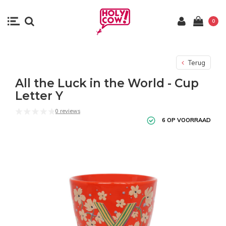
0
Terug
All the Luck in the World - Cup
Letter Y
0 reviews
6 OP VOORRAAD