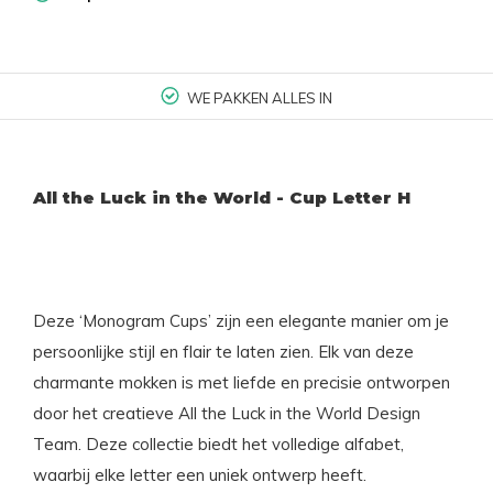
WE PAKKEN ALLES IN
All the Luck in the World - Cup Letter H
Deze ‘Monogram Cups’ zijn een elegante manier om je
persoonlijke stijl en flair te laten zien. Elk van deze
charmante mokken is met liefde en precisie ontworpen
door het creatieve All the Luck in the World Design
Team. Deze collectie biedt het volledige alfabet,
waarbij elke letter een uniek ontwerp heeft.