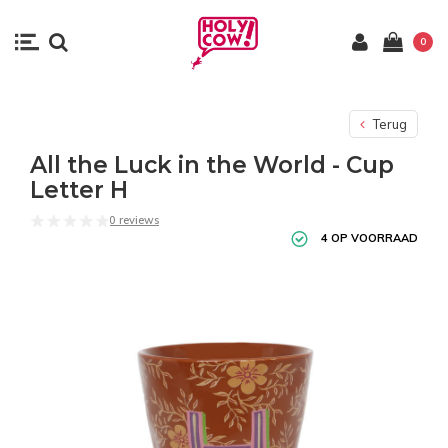
0
Terug
All the Luck in the World - Cup
Letter H
0 reviews
4 OP VOORRAAD