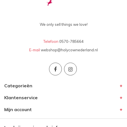
We only sell things we love!
Telefoon
0570-785664
E-mail
webshop@holycownederland.nl
Categorieën
Klantenservice
Mijn account