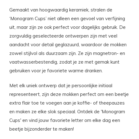
Gemaakt van hoogwaardig keramiek, stralen de
‘Monogram Cups’ niet alleen een gevoel van verfijning
uit, maar zijn ze ook perfect voor dagelijks gebruik. De
zorgvuldig geselecteerde ontwerpen zijn met veel
aandacht voor detail geglazuurd, waardoor de mokken
zowel stijlvol als duurzaam zijn. Ze zijn magnetron- en
vaatwasserbestendig, zodat je ze met gemak kunt
gebruiken voor je favoriete warme dranken.
Met elk uniek ontwerp dat je persoonlijke initiaal
representeert, zijn deze mokken perfect om een beetje
extra flair toe te voegen aan je koffie- of theepauzes
en maken ze elke slok speciaal. Ontdek de 'Monogram
Cups' en vind jouw favoriete letter om elke dag een
beetje bijzonderder te maken!