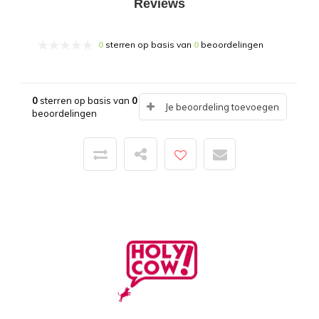
Reviews
0
sterren op basis van
0
beoordelingen
0
sterren op basis van
0
Je beoordeling toevoegen
beoordelingen