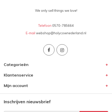
We only sell things we love!
Telefoon
0570-785664
E-mail
webshop@holycownederland.nl
Categorieën
Klantenservice
Mijn account
Inschrijven nieuwsbrief