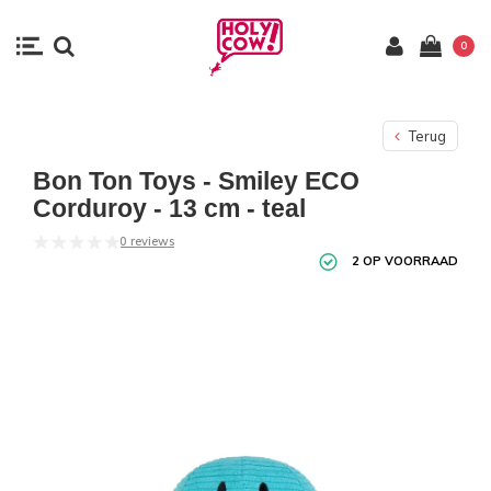
0
Terug
Bon Ton Toys - Smiley ECO
Corduroy - 13 cm - teal
0 reviews
2 OP VOORRAAD