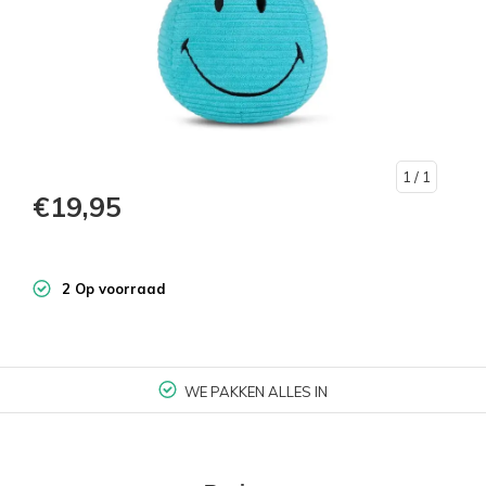
1
/ 1
€19,95
2 Op voorraad
WE PAKKEN ALLES IN