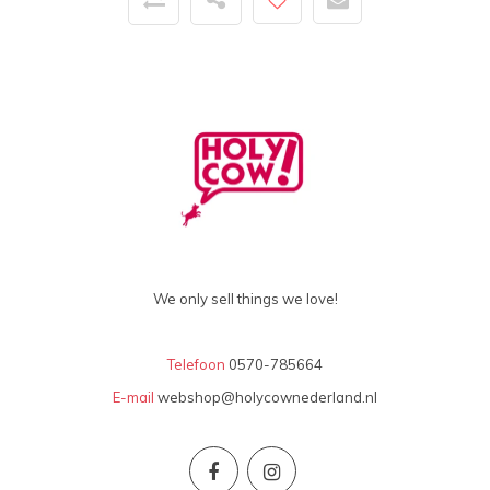
We only sell things we love!
Telefoon
0570-785664
E-mail
webshop@holycownederland.nl