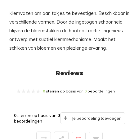
Klemvazen om aan takjes te bevestigen. Beschikbaar in
verschillende vormen. Door de ingetogen schoonheid
blijven de bloemstukken de hoofdattractie. Ingenieus
ontwerp met subtiel klemmechanisme. Maakt het
schikken van bloemen een plezierige ervaring.
Reviews
0
sterren op basis van
0
beoordelingen
0
sterren op basis van
0
Je beoordeling toevoegen
beoordelingen