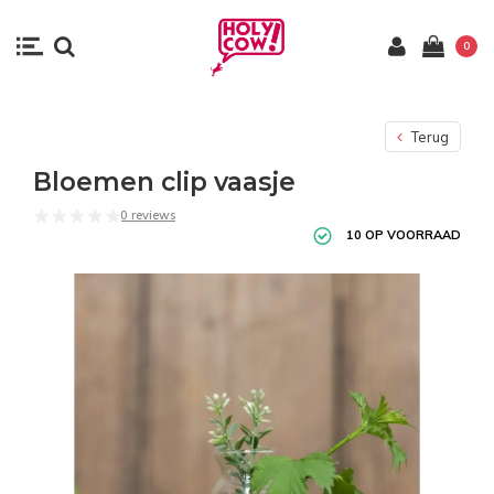
0
Terug
Bloemen clip vaasje
0 reviews
10 OP VOORRAAD