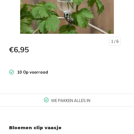
1
/ 6
€6,95
10 Op voorraad
WE PAKKEN ALLES IN
Bloemen clip vaasje