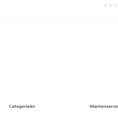
Categorieën
Klantenservi