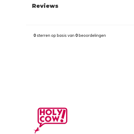
Reviews
0
sterren op basis van
0
beoordelingen