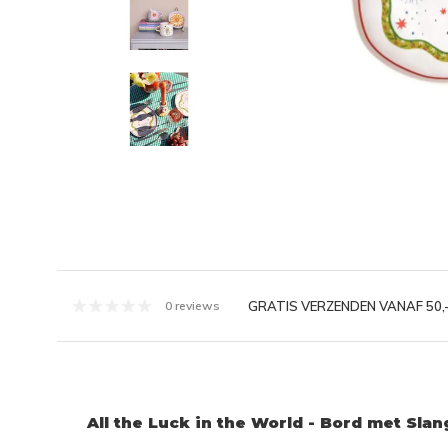
GRATIS VERZENDEN VANAF 50,
0 reviews
All the Luck in the World - Bord met Slan