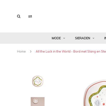
MODE
SIERADEN
I
Home
All the Luck in the World - Bord met Slang en St