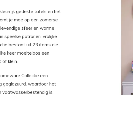
eurrijk gedekte tafels en het
neemt je mee op een zomerse
e levendige sfeer en warme
n speelse patronen, vrolijke
ectie bestaat uit 23 items die
elke keer moeiteloos een
of klein.
Homeware Collectie een
ldig geglazuurd, waardoor het
n vaatwasserbestendig is.