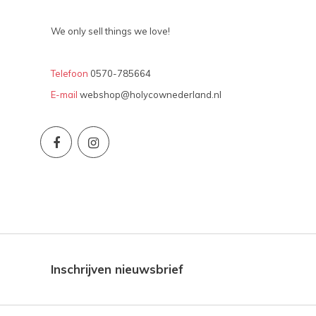
We only sell things we love!
Telefoon
0570-785664
E-mail
webshop@holycownederland.nl
Inschrijven nieuwsbrief