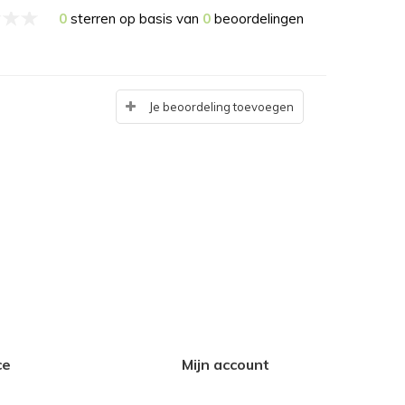
0
sterren op basis van
0
beoordelingen
Je beoordeling toevoegen
ce
Mijn account