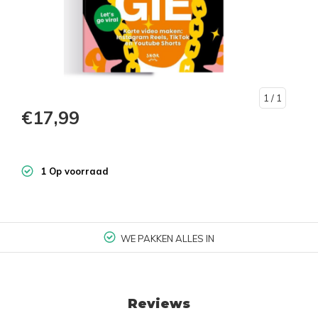
1
/ 1
€17,99
1 Op voorraad
WE PAKKEN ALLES IN
Reviews