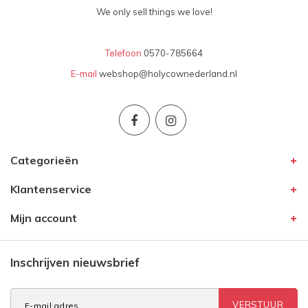
We only sell things we love!
Telefoon
0570-785664
E-mail
webshop@holycownederland.nl
Categorieën
Klantenservice
Mijn account
Inschrijven nieuwsbrief
VERSTUUR