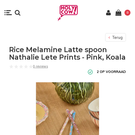
0
Terug
Rice Melamine Latte spoon
Nathalie Lete Prints - Pink, Koala
0 reviews
2 OP VOORRAAD