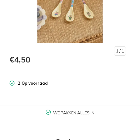
1
/ 1
€4,50
2 Op voorraad
WE PAKKEN ALLES IN