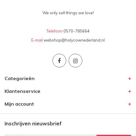
We only sell things we love!
Telefoon
0570-785664
E-mail
webshop@holycownederland.nl
Categorieën
Klantenservice
Mijn account
Inschrijven nieuwsbrief