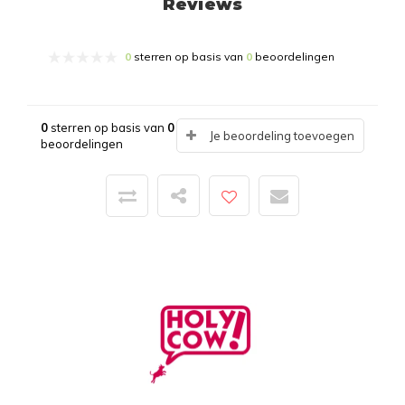
Reviews
0
sterren op basis van
0
beoordelingen
0
sterren op basis van
0
Je beoordeling toevoegen
beoordelingen