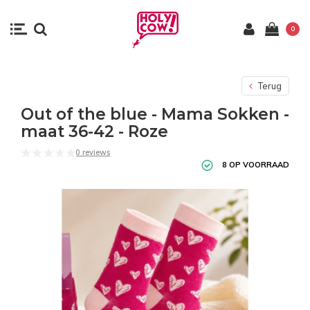
0
Terug
Out of the blue - Mama Sokken -
maat 36-42 - Roze
0 reviews
8 OP VOORRAAD