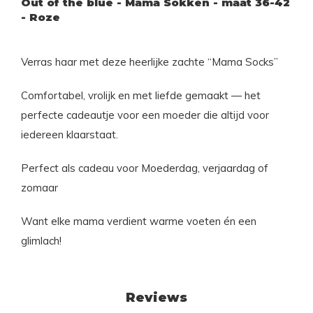
Out of the blue - Mama Sokken - maat 36-42
- Roze
Verras haar met deze heerlijke zachte “Mama Socks”
Comfortabel, vrolijk en met liefde gemaakt — het
perfecte cadeautje voor een moeder die altijd voor
iedereen klaarstaat.
Perfect als cadeau voor Moederdag, verjaardag of
zomaar
Want elke mama verdient warme voeten én een
glimlach!
Reviews