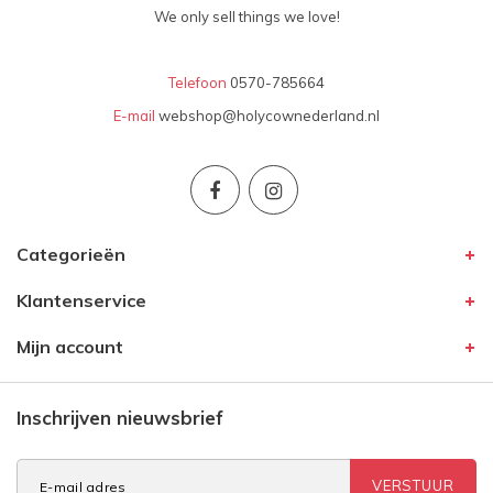
We only sell things we love!
Telefoon
0570-785664
E-mail
webshop@holycownederland.nl
Categorieën
Klantenservice
Mijn account
Inschrijven nieuwsbrief
VERSTUUR