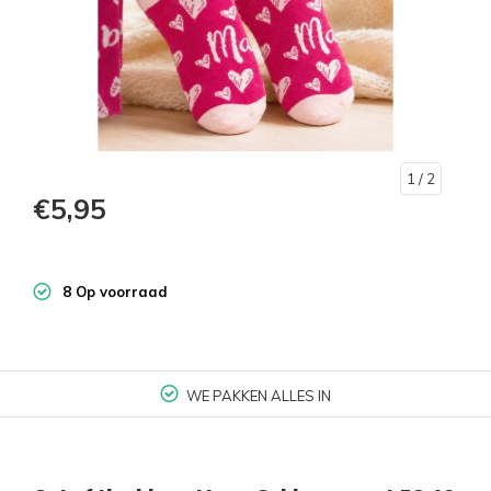
1
/ 2
€5,95
8 Op voorraad
WE PAKKEN ALLES IN