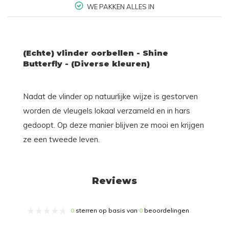
WE PAKKEN ALLES IN
(Echte) vlinder oorbellen - Shine
Butterfly - (Diverse kleuren)
Nadat de vlinder op natuurlijke wijze is gestorven
worden de vleugels lokaal verzameld en in hars
gedoopt. Op deze manier blijven ze mooi en krijgen
ze een tweede leven.
Reviews
0
sterren op basis van
0
beoordelingen