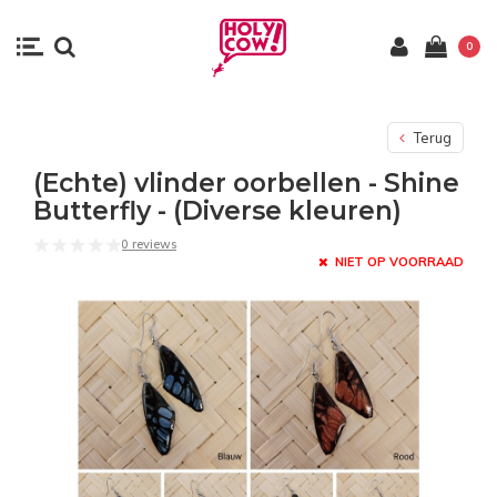
0
Terug
(Echte) vlinder oorbellen - Shine
Butterfly - (Diverse kleuren)
0 reviews
NIET OP VOORRAAD