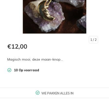
1
/ 2
€12,00
Magisch mooi, deze maan-knop...
10 Op voorraad
WE PAKKEN ALLES IN