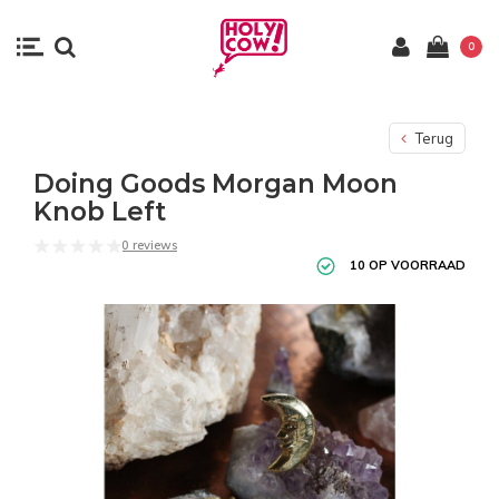
0
Terug
Doing Goods Morgan Moon
Knob Left
0 reviews
10 OP VOORRAAD