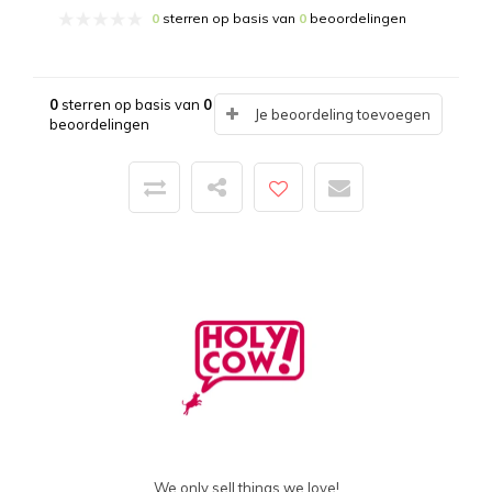
0
sterren op basis van
0
beoordelingen
0
sterren op basis van
0
Je beoordeling toevoegen
beoordelingen
We only sell things we love!