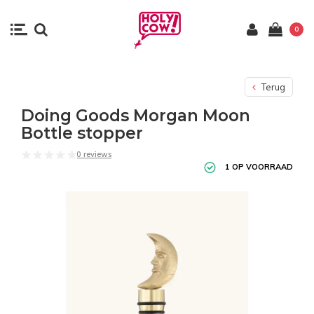
0
Terug
Doing Goods Morgan Moon
Bottle stopper
0 reviews
1 OP VOORRAAD