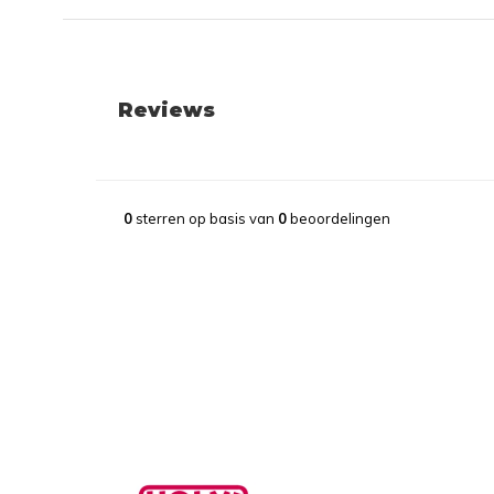
Reviews
0
sterren op basis van
0
beoordelingen