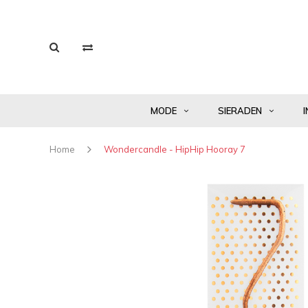
MODE
SIERADEN
I
Home
Wondercandle - HipHip Hooray 7