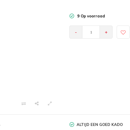
9 Op voorraad
-
+
ALTIJD EEN GOED KADO
-