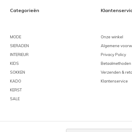
Categorieën
Klantenservi
MODE
Onze winkel
SIERADEN
Algemene voorw
INTERIEUR
Privacy Policy
KIDS
Betaalmethoden
SOKKEN
Verzenden & ret
KADO
Klantenservice
KERST
SALE