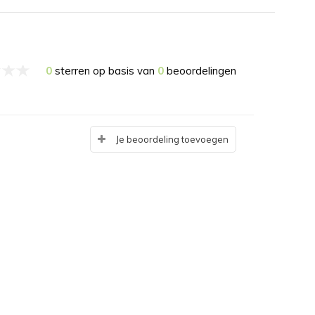
0
sterren op basis van
0
beoordelingen
Je beoordeling toevoegen