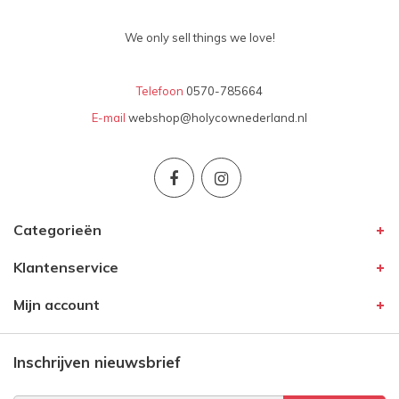
We only sell things we love!
Telefoon
0570-785664
E-mail
webshop@holycownederland.nl
Categorieën
Klantenservice
Mijn account
Inschrijven nieuwsbrief