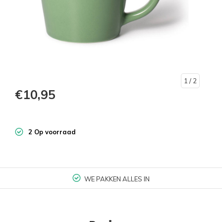
1
/ 2
€10,95
2 Op voorraad
WE PAKKEN ALLES IN