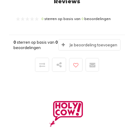
Reviews
0
sterren op basis van
0
beoordelingen
0
sterren op basis van
0
Je beoordeling toevoegen
beoordelingen