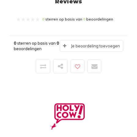
Reviews
0
sterren op basis van
0
beoordelingen
0
sterren op basis van
0
Je beoordeling toevoegen
beoordelingen