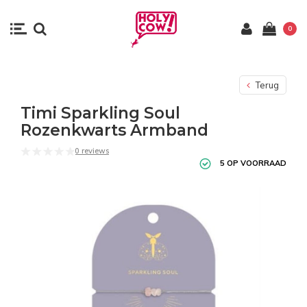
0
Terug
Timi Sparkling Soul
Rozenkwarts Armband
0 reviews
5 OP VOORRAAD