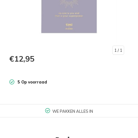
1
/ 1
€12,95
5 Op voorraad
WE PAKKEN ALLES IN