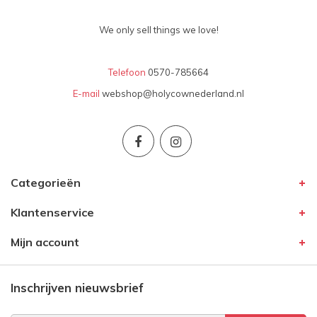
We only sell things we love!
Telefoon
0570-785664
E-mail
webshop@holycownederland.nl
Categorieën
Klantenservice
Mijn account
Inschrijven nieuwsbrief