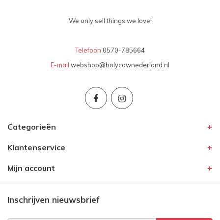
We only sell things we love!
Telefoon
0570-785664
E-mail
webshop@holycownederland.nl
Categorieën
Klantenservice
Mijn account
Inschrijven nieuwsbrief