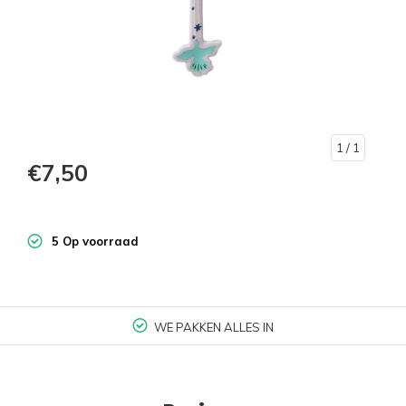
1
/ 1
€7,50
5 Op voorraad
WE PAKKEN ALLES IN