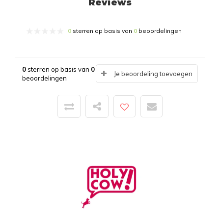
Reviews
0
sterren op basis van
0
beoordelingen
0
sterren op basis van
0
Je beoordeling toevoegen
beoordelingen