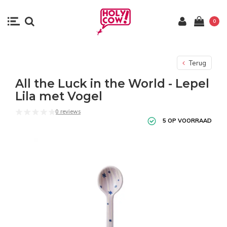
0
Terug
All the Luck in the World - Lepel
Lila met Vogel
0 reviews
5 OP VOORRAAD