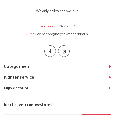
We only sell things we love!
Telefoon
0570-785664
E-mail
webshop@holycownederland.nl
Categorieën
Klantenservice
Mijn account
Inschrijven nieuwsbrief