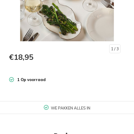
1
/ 3
€18,95
1 Op voorraad
WE PAKKEN ALLES IN