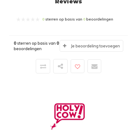
Reviews
0
sterren op basis van
0
beoordelingen
0
sterren op basis van
0
Je beoordeling toevoegen
beoordelingen