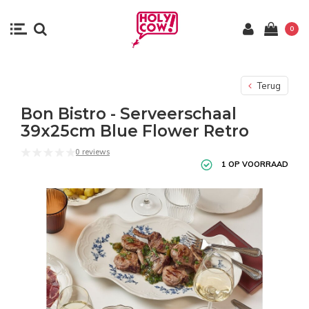
0
Terug
Bon Bistro - Serveerschaal
39x25cm Blue Flower Retro
0 reviews
1 OP VOORRAAD