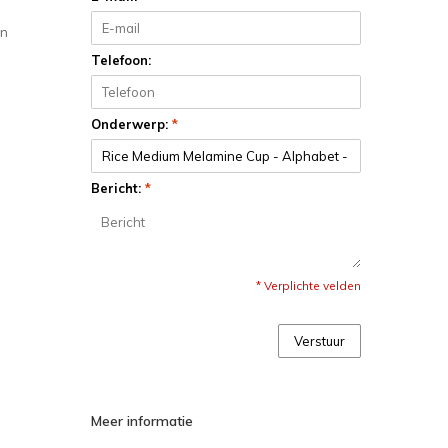
an
Telefoon:
Onderwerp:
*
Bericht:
*
* Verplichte velden
Verstuur
Meer informatie