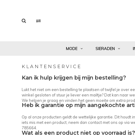
MODE
SIERADEN
I
KLANTENSERVICE
Kan ik hulp krijgen bij mijn bestelling?
Lukt het niet om een bestelling te plaatsen of twijfel je over
winkel gesloten of stuur je liever een mailtje? Dat kan naar
we
We helpen je graag en vinden het geen moeite om extra prod
Heb ik garantie op mijn aangekochte art
Op al onze producten geldt de wettelijke garantie. Dit houdt 
iets mis met een product, neem dan contact met ons op via
we
785664.
Wat als een product niet op voorraad is?