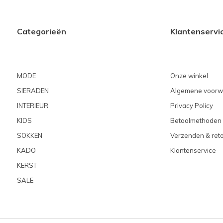
Categorieën
Klantenservi
MODE
Onze winkel
SIERADEN
Algemene voorw
INTERIEUR
Privacy Policy
KIDS
Betaalmethoden
SOKKEN
Verzenden & ret
KADO
Klantenservice
KERST
SALE