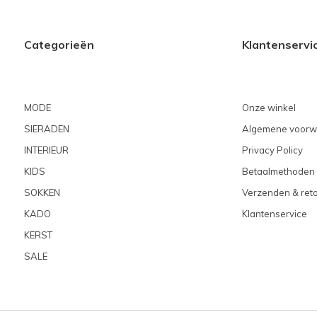
Categorieën
Klantenservi
MODE
Onze winkel
SIERADEN
Algemene voorw
INTERIEUR
Privacy Policy
KIDS
Betaalmethoden
SOKKEN
Verzenden & ret
KADO
Klantenservice
KERST
SALE