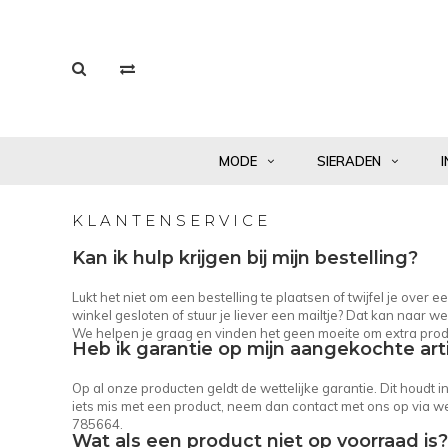
MODE
SIERADEN
I
KLANTENSERVICE
Kan ik hulp krijgen bij mijn bestelling?
Lukt het niet om een bestelling te plaatsen of twijfel je over
winkel gesloten of stuur je liever een mailtje? Dat kan naar
we
We helpen je graag en vinden het geen moeite om extra prod
Heb ik garantie op mijn aangekochte art
Op al onze producten geldt de wettelijke garantie. Dit houdt 
iets mis met een product, neem dan contact met ons op via
we
785664.
Wat als een product niet op voorraad is?