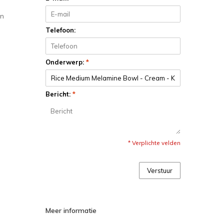
an
Telefoon:
Onderwerp:
*
Bericht:
*
* Verplichte velden
Verstuur
Meer informatie