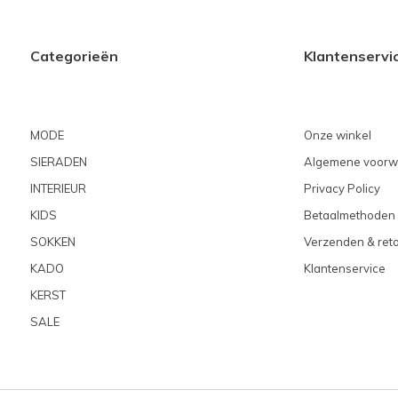
Categorieën
Klantenservi
MODE
Onze winkel
SIERADEN
Algemene voorw
INTERIEUR
Privacy Policy
KIDS
Betaalmethoden
SOKKEN
Verzenden & ret
KADO
Klantenservice
KERST
SALE