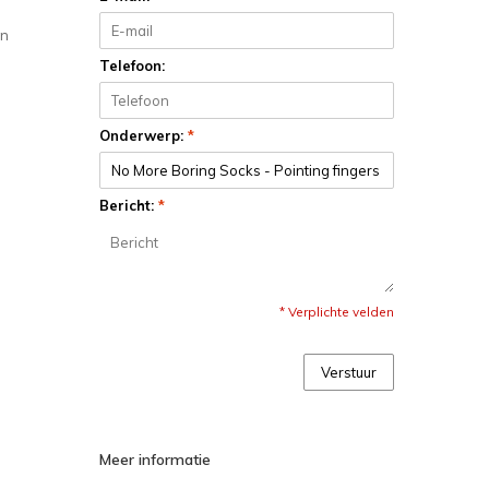
an
Telefoon:
Onderwerp:
*
Bericht:
*
* Verplichte velden
Verstuur
Meer informatie