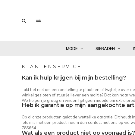
MODE
SIERADEN
I
KLANTENSERVICE
Kan ik hulp krijgen bij mijn bestelling?
Lukt het niet om een bestelling te plaatsen of twijfel je over
winkel gesloten of stuur je liever een mailtje? Dat kan naar
we
We helpen je graag en vinden het geen moeite om extra prod
Heb ik garantie op mijn aangekochte art
Op al onze producten geldt de wettelijke garantie. Dit houdt 
iets mis met een product, neem dan contact met ons op via
we
785664.
Wat als een product niet op voorraad is?