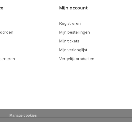
ce
Mijn account
Registreren
aarden
Mijn bestellingen
Mijn tickets
Mijn verlanglijst
ourneren
Vergelijk producten
n
Manage cookies
VERSTUUR