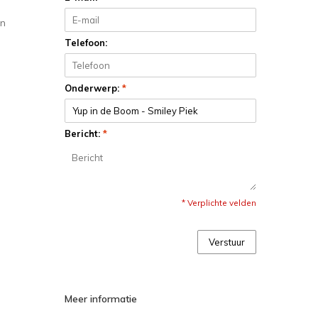
an
Telefoon:
Onderwerp:
*
Bericht:
*
* Verplichte velden
Verstuur
Meer informatie