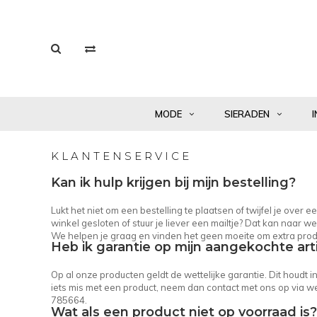
MODE
SIERADEN
I
KLANTENSERVICE
Kan ik hulp krijgen bij mijn bestelling?
Lukt het niet om een bestelling te plaatsen of twijfel je over
winkel gesloten of stuur je liever een mailtje? Dat kan naar
we
We helpen je graag en vinden het geen moeite om extra prod
Heb ik garantie op mijn aangekochte art
Op al onze producten geldt de wettelijke garantie. Dit houdt 
iets mis met een product, neem dan contact met ons op via
we
785664.
Wat als een product niet op voorraad is?