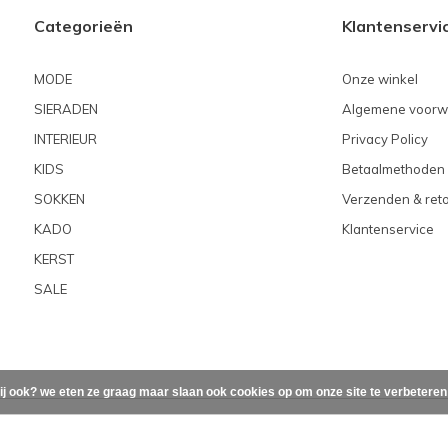
Categorieën
Klantenservi
MODE
Onze winkel
SIERADEN
Algemene voorw
INTERIEUR
Privacy Policy
KIDS
Betaalmethoden
SOKKEN
Verzenden & ret
KADO
Klantenservice
KERST
SALE
ij ook? we eten ze graag maar slaan ook cookies op om onze site te verbetere