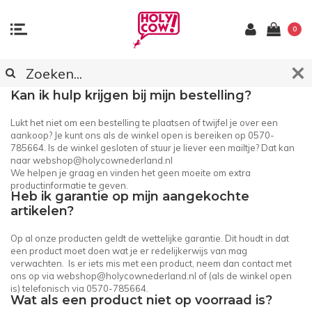
0
KLANTENSERVICE
Kan ik hulp krijgen bij mijn bestelling?
Lukt het niet om een bestelling te plaatsen of twijfel je over een
aankoop? Je kunt ons als de winkel open is bereiken op 0570-
785664. Is de winkel gesloten of stuur je liever een mailtje? Dat kan
naar
webshop@holycownederland.nl
We helpen je graag en vinden het geen moeite om extra
productinformatie te geven.
Heb ik garantie op mijn aangekochte
artikelen?
Op al onze producten geldt de wettelijke garantie. Dit houdt in dat
een product moet doen wat je er redelijkerwijs van mag
verwachten. Is er iets mis met een product, neem dan contact met
ons op via
webshop@holycownederland.nl
of (als de winkel open
is) telefonisch via 0570-785664.
Wat als een product niet op voorraad is?