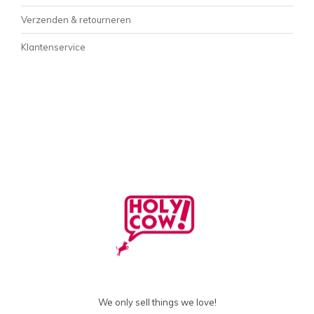
Verzenden & retourneren
Klantenservice
We only sell things we love!