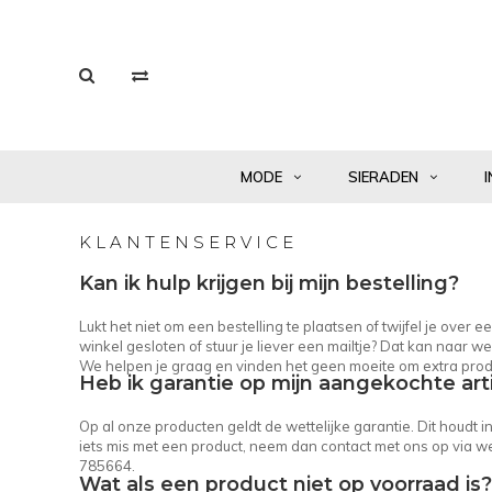
MODE
SIERADEN
I
KLANTENSERVICE
Kan ik hulp krijgen bij mijn bestelling?
Lukt het niet om een bestelling te plaatsen of twijfel je over
winkel gesloten of stuur je liever een mailtje? Dat kan naar
we
We helpen je graag en vinden het geen moeite om extra prod
Heb ik garantie op mijn aangekochte art
Op al onze producten geldt de wettelijke garantie. Dit houdt 
iets mis met een product, neem dan contact met ons op via
we
785664.
Wat als een product niet op voorraad is?