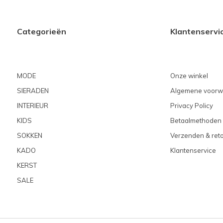
Categorieën
Klantenservi
MODE
Onze winkel
SIERADEN
Algemene voorw
INTERIEUR
Privacy Policy
KIDS
Betaalmethoden
SOKKEN
Verzenden & ret
KADO
Klantenservice
KERST
SALE