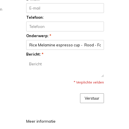
an
Telefoon:
Onderwerp:
*
Bericht:
*
* Verplichte velden
Verstuur
Meer informatie