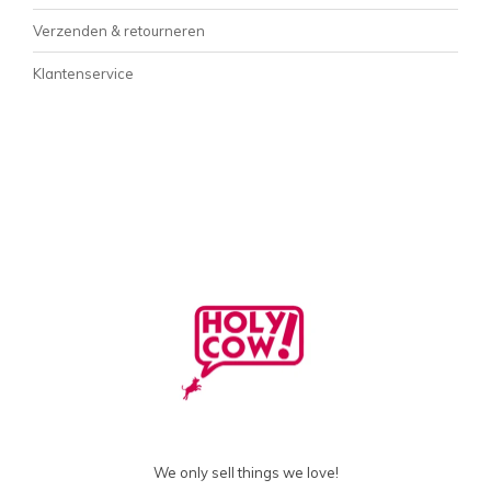
Verzenden & retourneren
Klantenservice
We only sell things we love!