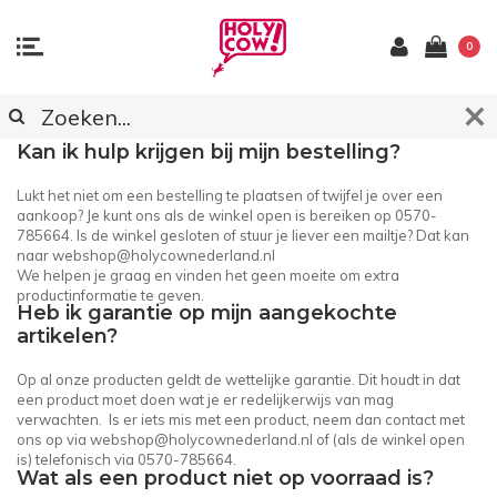
0
KLANTENSERVICE
Kan ik hulp krijgen bij mijn bestelling?
Lukt het niet om een bestelling te plaatsen of twijfel je over een
aankoop? Je kunt ons als de winkel open is bereiken op 0570-
785664. Is de winkel gesloten of stuur je liever een mailtje? Dat kan
naar
webshop@holycownederland.nl
We helpen je graag en vinden het geen moeite om extra
productinformatie te geven.
Heb ik garantie op mijn aangekochte
artikelen?
Op al onze producten geldt de wettelijke garantie. Dit houdt in dat
een product moet doen wat je er redelijkerwijs van mag
verwachten. Is er iets mis met een product, neem dan contact met
ons op via
webshop@holycownederland.nl
of (als de winkel open
is) telefonisch via 0570-785664.
Wat als een product niet op voorraad is?