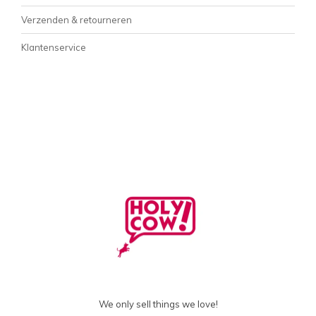
Verzenden & retourneren
Klantenservice
We only sell things we love!