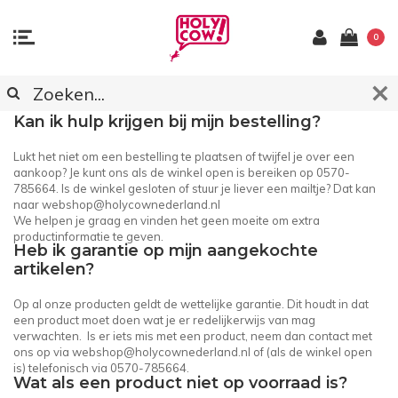
0
KLANTENSERVICE
Kan ik hulp krijgen bij mijn bestelling?
Lukt het niet om een bestelling te plaatsen of twijfel je over een
aankoop? Je kunt ons als de winkel open is bereiken op 0570-
785664. Is de winkel gesloten of stuur je liever een mailtje? Dat kan
naar
webshop@holycownederland.nl
We helpen je graag en vinden het geen moeite om extra
productinformatie te geven.
Heb ik garantie op mijn aangekochte
artikelen?
Op al onze producten geldt de wettelijke garantie. Dit houdt in dat
een product moet doen wat je er redelijkerwijs van mag
verwachten. Is er iets mis met een product, neem dan contact met
ons op via
webshop@holycownederland.nl
of (als de winkel open
is) telefonisch via 0570-785664.
Wat als een product niet op voorraad is?