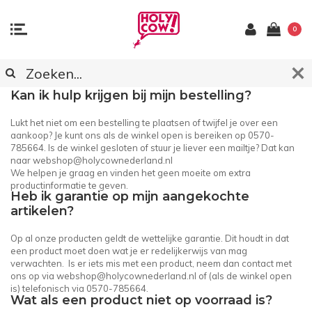
0
KLANTENSERVICE
Kan ik hulp krijgen bij mijn bestelling?
Lukt het niet om een bestelling te plaatsen of twijfel je over een
aankoop? Je kunt ons als de winkel open is bereiken op 0570-
785664. Is de winkel gesloten of stuur je liever een mailtje? Dat kan
naar
webshop@holycownederland.nl
We helpen je graag en vinden het geen moeite om extra
productinformatie te geven.
Heb ik garantie op mijn aangekochte
artikelen?
Op al onze producten geldt de wettelijke garantie. Dit houdt in dat
een product moet doen wat je er redelijkerwijs van mag
verwachten. Is er iets mis met een product, neem dan contact met
ons op via
webshop@holycownederland.nl
of (als de winkel open
is) telefonisch via 0570-785664.
Wat als een product niet op voorraad is?