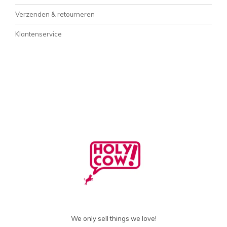
Verzenden & retourneren
Klantenservice
We only sell things we love!