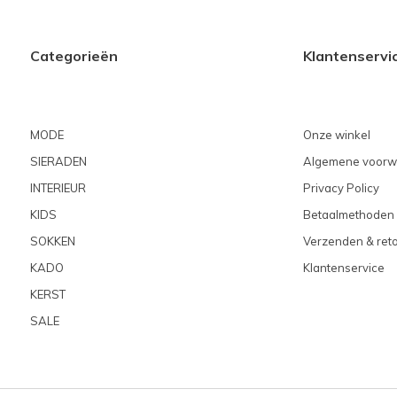
Categorieën
Klantenservi
MODE
Onze winkel
SIERADEN
Algemene voorw
INTERIEUR
Privacy Policy
KIDS
Betaalmethoden
SOKKEN
Verzenden & ret
KADO
Klantenservice
KERST
SALE