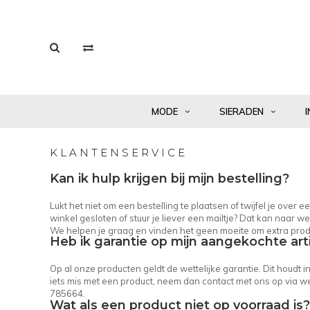
MODE
SIERADEN
I
KLANTENSERVICE
Kan ik hulp krijgen bij mijn bestelling?
Lukt het niet om een bestelling te plaatsen of twijfel je over
winkel gesloten of stuur je liever een mailtje? Dat kan naar
we
We helpen je graag en vinden het geen moeite om extra prod
Heb ik garantie op mijn aangekochte art
Op al onze producten geldt de wettelijke garantie. Dit houdt 
iets mis met een product, neem dan contact met ons op via
we
785664.
Wat als een product niet op voorraad is?