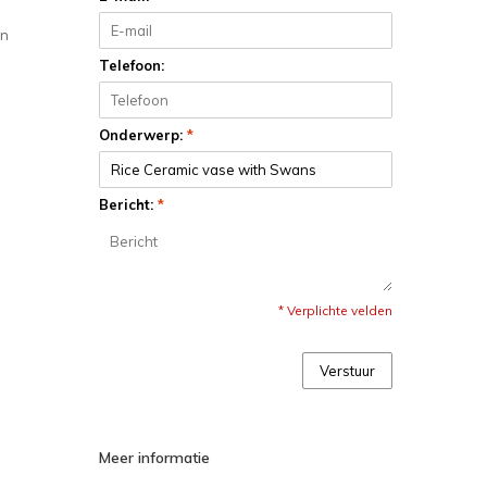
an
Telefoon:
Onderwerp:
*
Bericht:
*
* Verplichte velden
Verstuur
Meer informatie