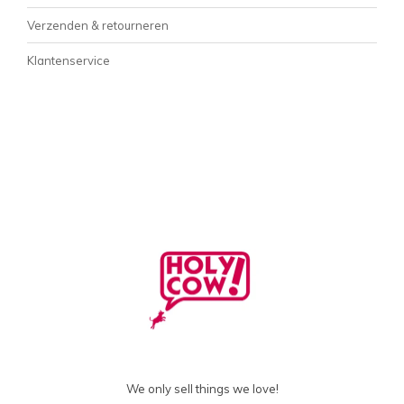
Verzenden & retourneren
Klantenservice
We only sell things we love!