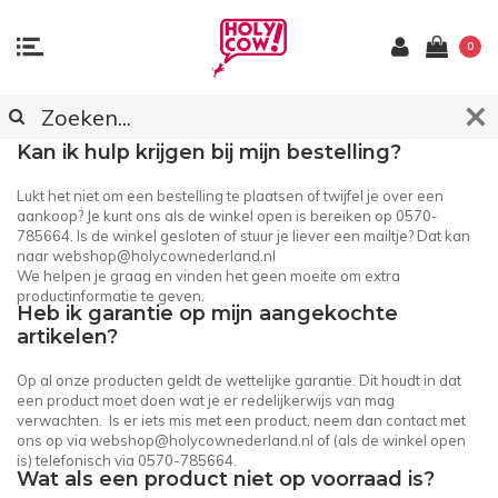
0
KLANTENSERVICE
Kan ik hulp krijgen bij mijn bestelling?
Lukt het niet om een bestelling te plaatsen of twijfel je over een
aankoop? Je kunt ons als de winkel open is bereiken op 0570-
785664. Is de winkel gesloten of stuur je liever een mailtje? Dat kan
naar
webshop@holycownederland.nl
We helpen je graag en vinden het geen moeite om extra
productinformatie te geven.
Heb ik garantie op mijn aangekochte
artikelen?
Op al onze producten geldt de wettelijke garantie. Dit houdt in dat
een product moet doen wat je er redelijkerwijs van mag
verwachten. Is er iets mis met een product, neem dan contact met
ons op via
webshop@holycownederland.nl
of (als de winkel open
is) telefonisch via 0570-785664.
Wat als een product niet op voorraad is?