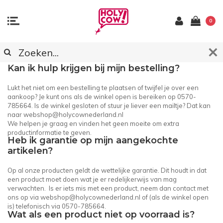
0
KLANTENSERVICE
Kan ik hulp krijgen bij mijn bestelling?
Lukt het niet om een bestelling te plaatsen of twijfel je over een
aankoop? Je kunt ons als de winkel open is bereiken op 0570-
785664. Is de winkel gesloten of stuur je liever een mailtje? Dat kan
naar
webshop@holycownederland.nl
We helpen je graag en vinden het geen moeite om extra
productinformatie te geven.
Heb ik garantie op mijn aangekochte
artikelen?
Op al onze producten geldt de wettelijke garantie. Dit houdt in dat
een product moet doen wat je er redelijkerwijs van mag
verwachten. Is er iets mis met een product, neem dan contact met
ons op via
webshop@holycownederland.nl
of (als de winkel open
is) telefonisch via 0570-785664.
Wat als een product niet op voorraad is?