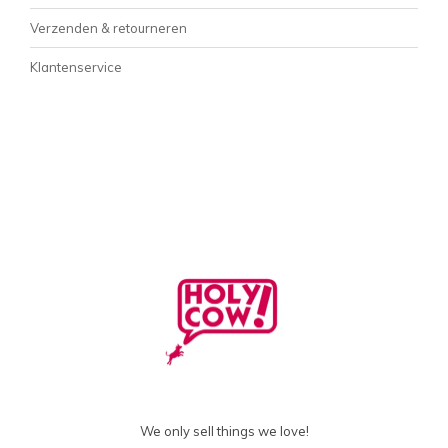
Verzenden & retourneren
Klantenservice
We only sell things we love!