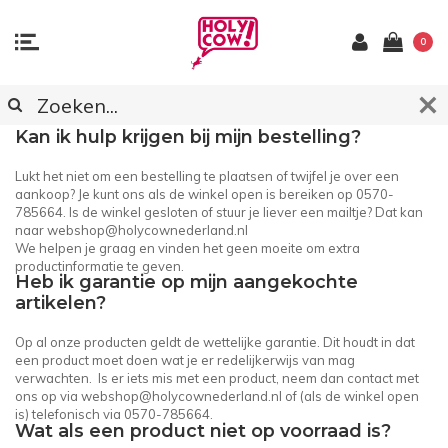
0
KLANTENSERVICE
Kan ik hulp krijgen bij mijn bestelling?
Lukt het niet om een bestelling te plaatsen of twijfel je over een
aankoop? Je kunt ons als de winkel open is bereiken op 0570-
785664. Is de winkel gesloten of stuur je liever een mailtje? Dat kan
naar
webshop@holycownederland.nl
We helpen je graag en vinden het geen moeite om extra
productinformatie te geven.
Heb ik garantie op mijn aangekochte
artikelen?
Op al onze producten geldt de wettelijke garantie. Dit houdt in dat
een product moet doen wat je er redelijkerwijs van mag
verwachten. Is er iets mis met een product, neem dan contact met
ons op via
webshop@holycownederland.nl
of (als de winkel open
is) telefonisch via 0570-785664.
Wat als een product niet op voorraad is?