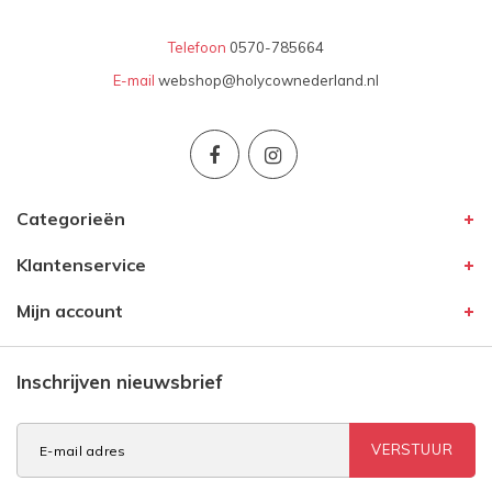
Telefoon
0570-785664
E-mail
webshop@holycownederland.nl
Categorieën
Klantenservice
Mijn account
Inschrijven nieuwsbrief
VERSTUUR