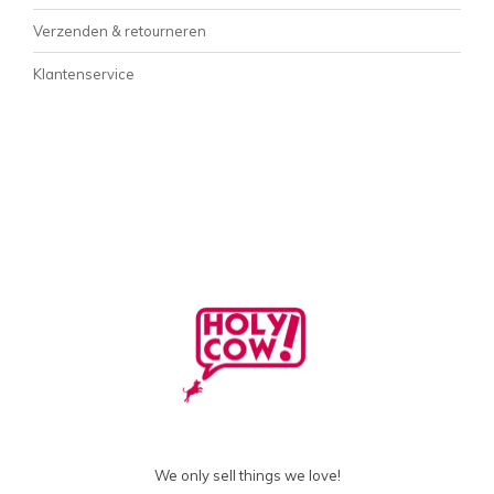
Verzenden & retourneren
Klantenservice
We only sell things we love!