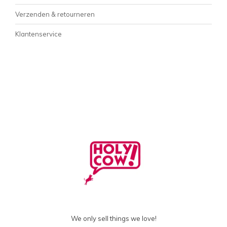
Verzenden & retourneren
Klantenservice
We only sell things we love!