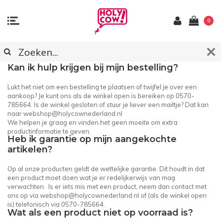
0
KLANTENSERVICE
Kan ik hulp krijgen bij mijn bestelling?
Lukt het niet om een bestelling te plaatsen of twijfel je over een
aankoop? Je kunt ons als de winkel open is bereiken op 0570-
785664. Is de winkel gesloten of stuur je liever een mailtje? Dat kan
naar
webshop@holycownederland.nl
We helpen je graag en vinden het geen moeite om extra
productinformatie te geven.
Heb ik garantie op mijn aangekochte
artikelen?
Op al onze producten geldt de wettelijke garantie. Dit houdt in dat
een product moet doen wat je er redelijkerwijs van mag
verwachten. Is er iets mis met een product, neem dan contact met
ons op via
webshop@holycownederland.nl
of (als de winkel open
is) telefonisch via 0570-785664.
Wat als een product niet op voorraad is?