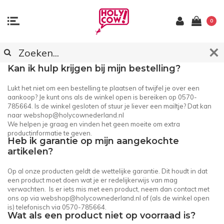
0
KLANTENSERVICE
Kan ik hulp krijgen bij mijn bestelling?
Lukt het niet om een bestelling te plaatsen of twijfel je over een
aankoop? Je kunt ons als de winkel open is bereiken op 0570-
785664. Is de winkel gesloten of stuur je liever een mailtje? Dat kan
naar
webshop@holycownederland.nl
We helpen je graag en vinden het geen moeite om extra
productinformatie te geven.
Heb ik garantie op mijn aangekochte
artikelen?
Op al onze producten geldt de wettelijke garantie. Dit houdt in dat
een product moet doen wat je er redelijkerwijs van mag
verwachten. Is er iets mis met een product, neem dan contact met
ons op via
webshop@holycownederland.nl
of (als de winkel open
is) telefonisch via 0570-785664.
Wat als een product niet op voorraad is?