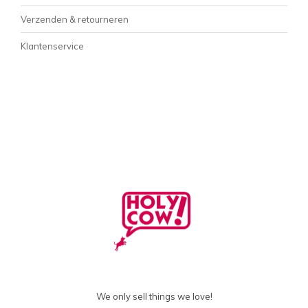
Verzenden & retourneren
Klantenservice
We only sell things we love!