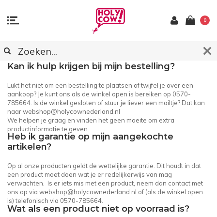
0
KLANTENSERVICE
Kan ik hulp krijgen bij mijn bestelling?
Lukt het niet om een bestelling te plaatsen of twijfel je over een
aankoop? Je kunt ons als de winkel open is bereiken op 0570-
785664. Is de winkel gesloten of stuur je liever een mailtje? Dat kan
naar
webshop@holycownederland.nl
We helpen je graag en vinden het geen moeite om extra
productinformatie te geven.
Heb ik garantie op mijn aangekochte
artikelen?
Op al onze producten geldt de wettelijke garantie. Dit houdt in dat
een product moet doen wat je er redelijkerwijs van mag
verwachten. Is er iets mis met een product, neem dan contact met
ons op via
webshop@holycownederland.nl
of (als de winkel open
is) telefonisch via 0570-785664.
Wat als een product niet op voorraad is?