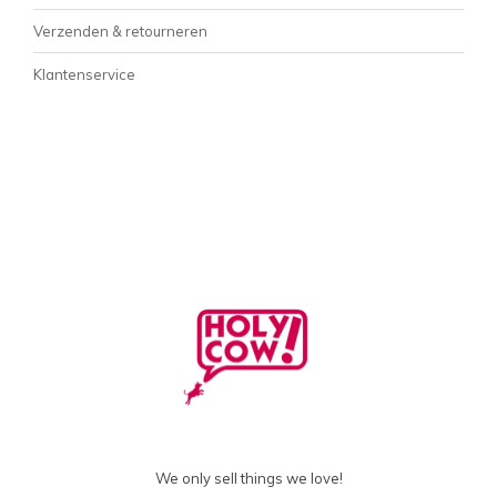
Verzenden & retourneren
Klantenservice
We only sell things we love!