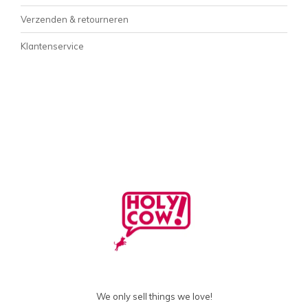
Verzenden & retourneren
Klantenservice
We only sell things we love!