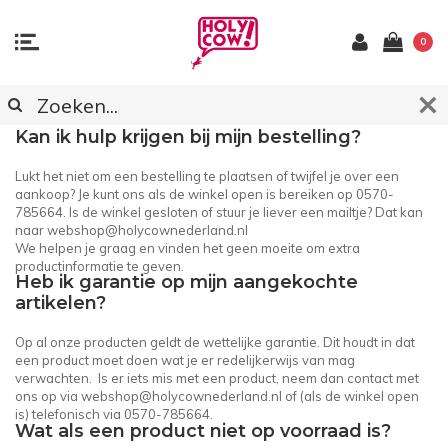
0
KLANTENSERVICE
Kan ik hulp krijgen bij mijn bestelling?
Lukt het niet om een bestelling te plaatsen of twijfel je over een
aankoop? Je kunt ons als de winkel open is bereiken op 0570-
785664. Is de winkel gesloten of stuur je liever een mailtje? Dat kan
naar
webshop@holycownederland.nl
We helpen je graag en vinden het geen moeite om extra
productinformatie te geven.
Heb ik garantie op mijn aangekochte
artikelen?
Op al onze producten geldt de wettelijke garantie. Dit houdt in dat
een product moet doen wat je er redelijkerwijs van mag
verwachten. Is er iets mis met een product, neem dan contact met
ons op via
webshop@holycownederland.nl
of (als de winkel open
is) telefonisch via 0570-785664.
Wat als een product niet op voorraad is?