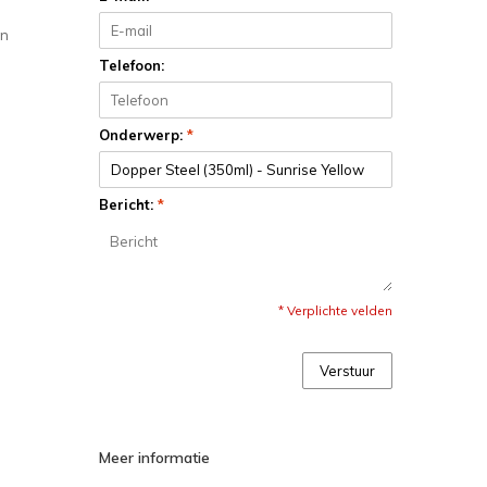
an
Telefoon:
Onderwerp:
*
Bericht:
*
* Verplichte velden
Verstuur
Meer informatie