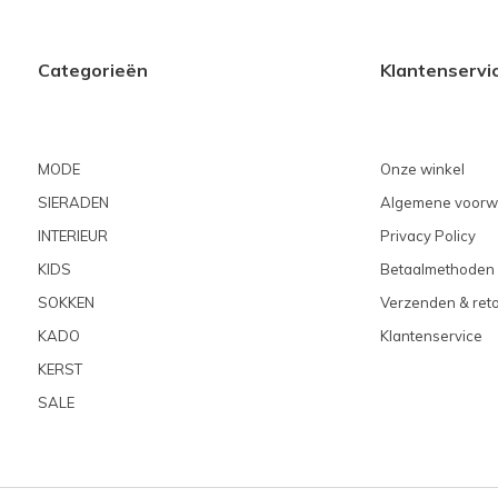
Categorieën
Klantenservi
MODE
Onze winkel
SIERADEN
Algemene voorw
INTERIEUR
Privacy Policy
KIDS
Betaalmethoden
SOKKEN
Verzenden & ret
KADO
Klantenservice
KERST
SALE