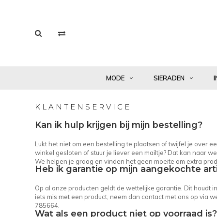
MODE
SIERADEN
I
KLANTENSERVICE
Kan ik hulp krijgen bij mijn bestelling?
Lukt het niet om een bestelling te plaatsen of twijfel je over
winkel gesloten of stuur je liever een mailtje? Dat kan naar
we
We helpen je graag en vinden het geen moeite om extra prod
Heb ik garantie op mijn aangekochte art
Op al onze producten geldt de wettelijke garantie. Dit houdt 
iets mis met een product, neem dan contact met ons op via
we
785664.
Wat als een product niet op voorraad is?