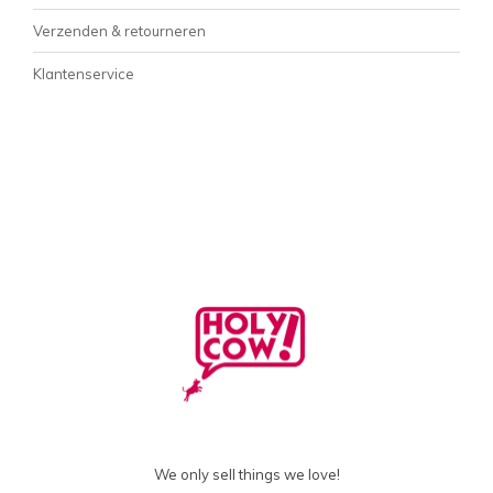
Verzenden & retourneren
Klantenservice
We only sell things we love!