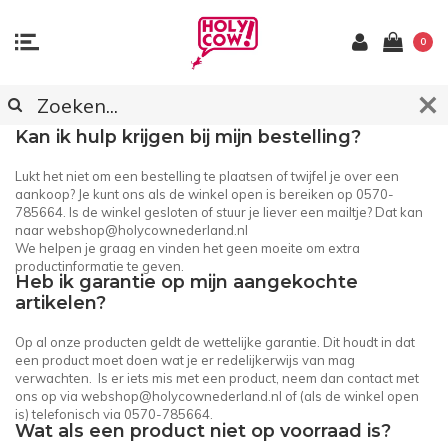
0
KLANTENSERVICE
Kan ik hulp krijgen bij mijn bestelling?
Lukt het niet om een bestelling te plaatsen of twijfel je over een
aankoop? Je kunt ons als de winkel open is bereiken op 0570-
785664. Is de winkel gesloten of stuur je liever een mailtje? Dat kan
naar
webshop@holycownederland.nl
We helpen je graag en vinden het geen moeite om extra
productinformatie te geven.
Heb ik garantie op mijn aangekochte
artikelen?
Op al onze producten geldt de wettelijke garantie. Dit houdt in dat
een product moet doen wat je er redelijkerwijs van mag
verwachten. Is er iets mis met een product, neem dan contact met
ons op via
webshop@holycownederland.nl
of (als de winkel open
is) telefonisch via 0570-785664.
Wat als een product niet op voorraad is?