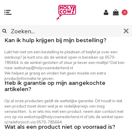
0
KLANTENSERVICE
Kan ik hulp krijgen bij mijn bestelling?
Lukt het niet om een bestelling te plaatsen of twijfel je over een
aankoop? Je kunt ons als de winkel open is bereiken op 0570-
785664. Is de winkel gesloten of stuur je liever een mailtje? Dat kan
naar
webshop@holycownederland.nl
We helpen je graag en vinden het geen moeite om extra
productinformatie te geven.
Heb ik garantie op mijn aangekochte
artikelen?
Op al onze producten geldt de wettelijke garantie. Dit houdt in dat
een product moet doen wat je er redelijkerwijs van mag
verwachten. Is er iets mis met een product, neem dan contact met
ons op via
webshop@holycownederland.nl
of (als de winkel open
is) telefonisch via 0570-785664.
Wat als een product niet op voorraad is?