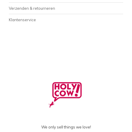
Verzenden & retourneren
Klantenservice
We only sell things we love!