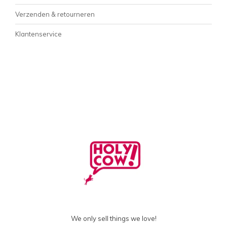
Verzenden & retourneren
Klantenservice
We only sell things we love!