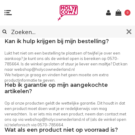
0
KLANTENSERVICE
Kan ik hulp krijgen bij mijn bestelling?
Lukt het niet om een bestelling te plaatsen of twijfel je over een
aankoop? Je kunt ons als de winkel open is bereiken op 0570-
785664. Is de winkel gesloten of stuur je liever een mailtje? Dat kan
naar
webshop@holycownederland.nl
We helpen je graag en vinden het geen moeite om extra
productinformatie te geven.
Heb ik garantie op mijn aangekochte
artikelen?
Op al onze producten geldt de wettelijke garantie. Dit houdt in dat
een product moet doen wat je er redelijkerwijs van mag
verwachten. Is er iets mis met een product, neem dan contact met
ons op via
webshop@holycownederland.nl
of (als de winkel open
is) telefonisch via 0570-785664.
Wat als een product niet op voorraad is?