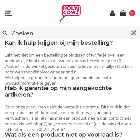
0
KLANTENSERVICE
Kan ik hulp krijgen bij mijn bestelling?
Lukt het niet om een bestelling te plaatsen of twijfel je over een
aankoop? Je kunt ons als de winkel open is bereiken op 0570-
785664. Is de winkel gesloten of stuur je liever een mailtje? Dat kan
naar
webshop@holycownederland.nl
We helpen je graag en vinden het geen moeite om extra
productinformatie te geven.
Heb ik garantie op mijn aangekochte
artikelen?
Op al onze producten geldt de wettelijke garantie. Dit houdt in dat
een product moet doen wat je er redelijkerwijs van mag
verwachten. Is er iets mis met een product, neem dan contact met
ons op via
webshop@holycownederland.nl
of (als de winkel open
is) telefonisch via 0570-785664.
Wat als een product niet op voorraad is?