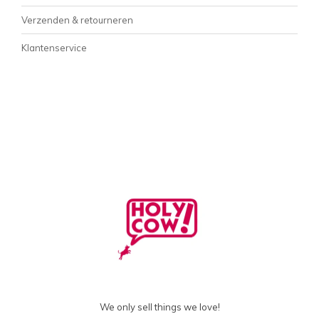
Verzenden & retourneren
Klantenservice
We only sell things we love!