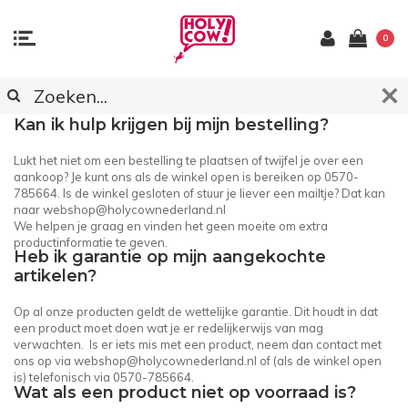
0
KLANTENSERVICE
Kan ik hulp krijgen bij mijn bestelling?
Lukt het niet om een bestelling te plaatsen of twijfel je over een
aankoop? Je kunt ons als de winkel open is bereiken op 0570-
785664. Is de winkel gesloten of stuur je liever een mailtje? Dat kan
naar
webshop@holycownederland.nl
We helpen je graag en vinden het geen moeite om extra
productinformatie te geven.
Heb ik garantie op mijn aangekochte
artikelen?
Op al onze producten geldt de wettelijke garantie. Dit houdt in dat
een product moet doen wat je er redelijkerwijs van mag
verwachten. Is er iets mis met een product, neem dan contact met
ons op via
webshop@holycownederland.nl
of (als de winkel open
is) telefonisch via 0570-785664.
Wat als een product niet op voorraad is?