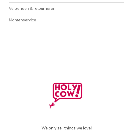
Verzenden & retourneren
Klantenservice
We only sell things we love!