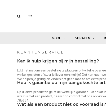
MODE
SIERADEN
I
KLANTENSERVICE
Kan ik hulp krijgen bij mijn bestelling?
Lukt het niet om een bestelling te plaatsen of twijfel je over
winkel gesloten of stuur je liever een mailtje? Dat kan naar
we
We helpen je graag en vinden het geen moeite om extra prod
Heb ik garantie op mijn aangekochte art
Op al onze producten geldt de wettelijke garantie. Dit houdt 
iets mis met een product, neem dan contact met ons op via
we
785664.
Wat als een product niet op voorraad is?