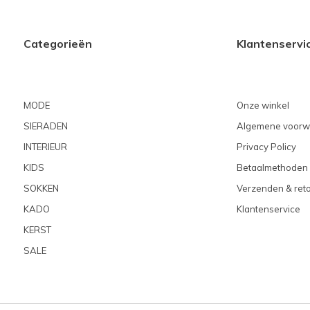
Categorieën
Klantenservi
MODE
Onze winkel
SIERADEN
Algemene voorw
INTERIEUR
Privacy Policy
KIDS
Betaalmethoden
SOKKEN
Verzenden & ret
KADO
Klantenservice
KERST
SALE